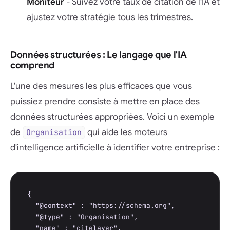
Moniteur
- Suivez votre taux de citation de l'IA et
ajustez votre stratégie tous les trimestres.
Données structurées : Le langage que l'IA
comprend
L'une des mesures les plus efficaces que vous
puissiez prendre consiste à mettre en place des
données structurées appropriées. Voici un exemple
de
qui aide les moteurs
Organisation
d'intelligence artificielle à identifier votre entreprise :
{

  "@context" : "https://schema.org",

  "@type" : "Organisation",

  "name" : "citelayer",
