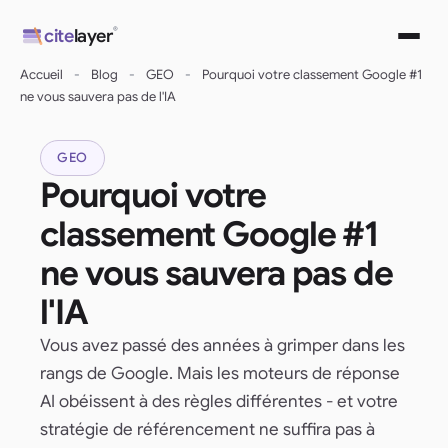
Aller
®
cite
layer
au
contenu
Accueil
-
Blog
-
GEO
-
Pourquoi votre classement Google #1
ne vous sauvera pas de l'IA
GEO
Pourquoi votre
classement Google #1
ne vous sauvera pas de
l'IA
Vous avez passé des années à grimper dans les
rangs de Google. Mais les moteurs de réponse
AI obéissent à des règles différentes - et votre
stratégie de référencement ne suffira pas à