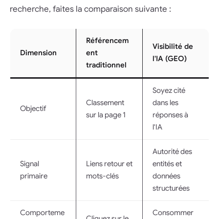
recherche, faites la comparaison suivante :
Référencem
Visibilité de
Dimension
ent
l'IA (GEO)
traditionnel
Soyez cité
Classement
dans les
Objectif
sur la page 1
réponses à
l'IA
Autorité des
Signal
Liens retour et
entités et
primaire
mots-clés
données
structurées
Comporteme
Consommer
Cliquez sur le