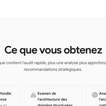
Ce que vous obtenez
ue contient l'audit rapide, plus une analyse plus approfon
recommandations stratégiques.
ofondie
Examen de
Ana
ence
l'architecture des
l'ar
données structurées
con
ec 10