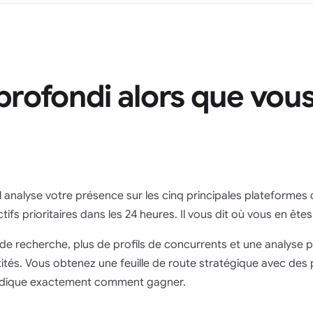
rofondi alors que vous
Il analyse votre présence sur les cinq principales plateformes d
ifs prioritaires dans les 24 heures. Il vous dit où vous en êtes
es de recherche, plus de profils de concurrents et une analyse 
tités. Vous obtenez une feuille de route stratégique avec des
s indique exactement comment gagner.