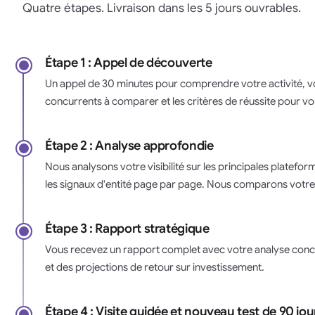
Quatre étapes. Livraison dans les 5 jours ouvrables.
Étape 1 : Appel de découverte
Un appel de 30 minutes pour comprendre votre activité, vot
concurrents à comparer et les critères de réussite pour vo
Étape 2 : Analyse approfondie
Nous analysons votre visibilité sur les principales platefo
les signaux d'entité page par page. Nous comparons votre s
Étape 3 : Rapport stratégique
Vous recevez un rapport complet avec votre analyse concu
et des projections de retour sur investissement.
Étape 4 : Visite guidée et nouveau test de 90 jou