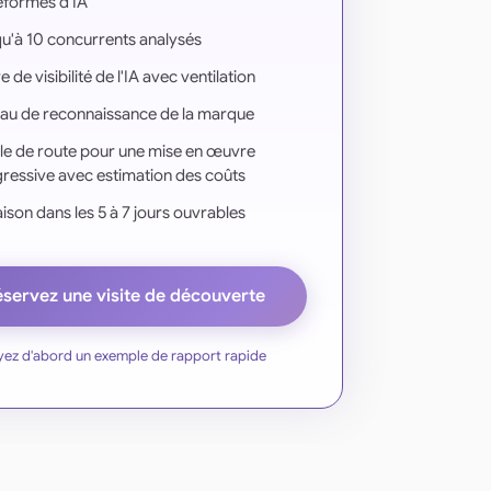
eformes d'IA
u'à 10 concurrents analysés
 de visibilité de l'IA avec ventilation
au de reconnaissance de la marque
lle de route pour une mise en œuvre
ressive avec estimation des coûts
aison dans les 5 à 7 jours ouvrables
servez une visite de découverte
yez d'abord un exemple de rapport rapide