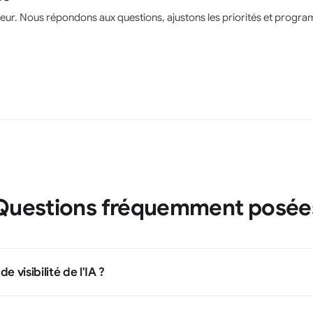
teur. Nous répondons aux questions, ajustons les priorités et progr
Questions fréquemment posée
de visibilité de l'IA ?
un ensemble de requêtes standard, 3 concurrents, une liste de correcti