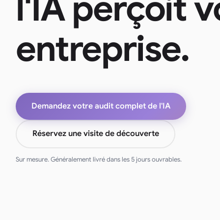
l'IA perçoit 
entreprise.
Demandez votre audit complet de l'IA
Réservez une visite de découverte
Sur mesure. Généralement livré dans les 5 jours ouvrables.