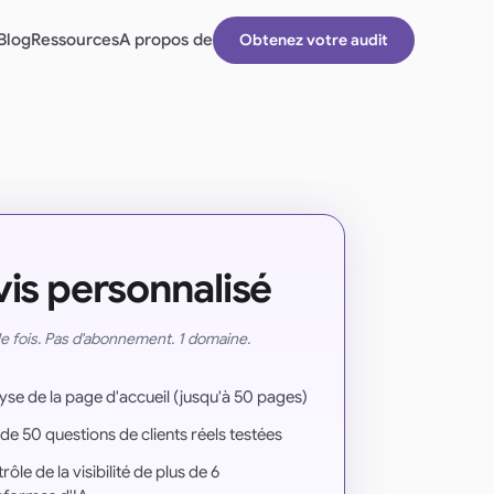
Blog
Ressources
A propos de
Obtenez votre audit
is personnalisé
e fois. Pas d'abonnement. 1 domaine.
yse de la page d'accueil (jusqu'à 50 pages)
 de 50 questions de clients réels testées
ôle de la visibilité de plus de 6