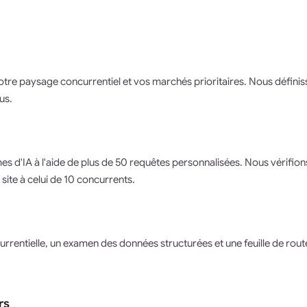
re paysage concurrentiel et vos marchés prioritaires. Nous définisson
us.
rmes d'IA à l'aide de plus de 50 requêtes personnalisées. Nous vérifio
ite à celui de 10 concurrents.
rrentielle, un examen des données structurées et une feuille de rou
rs