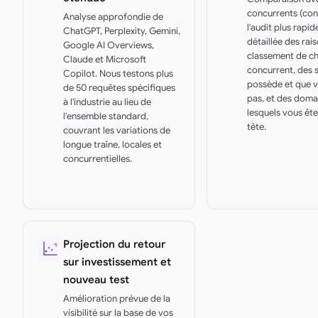
concurrents (con
Analyse approfondie de
l'audit plus rapid
ChatGPT, Perplexity, Gemini,
détaillée des rai
Google AI Overviews,
classement de c
Claude et Microsoft
concurrent, des s
Copilot. Nous testons plus
possède et que v
de 50 requêtes spécifiques
pas, et des doma
à l'industrie au lieu de
lesquels vous ête
l'ensemble standard,
tête.
couvrant les variations de
longue traîne, locales et
concurrentielles.
Projection du retour
sur investissement et
nouveau test
Amélioration prévue de la
visibilité sur la base de vos