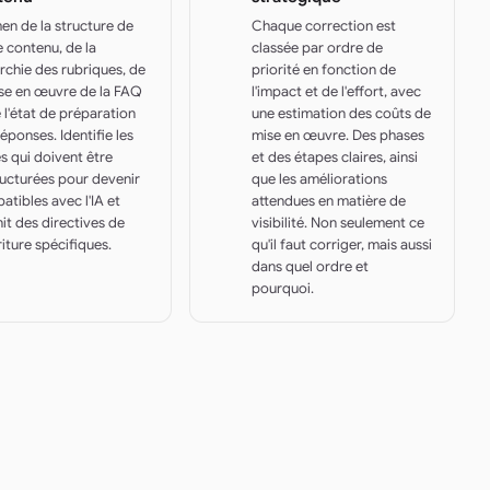
en de la structure de
Chaque correction est
 contenu, de la
classée par ordre de
rchie des rubriques, de
priorité en fonction de
ise en œuvre de la FAQ
l'impact et de l'effort, avec
 l'état de préparation
une estimation des coûts de
éponses. Identifie les
mise en œuvre. Des phases
s qui doivent être
et des étapes claires, ainsi
ructurées pour devenir
que les améliorations
tibles avec l'IA et
attendues en matière de
it des directives de
visibilité. Non seulement ce
iture spécifiques.
qu'il faut corriger, mais aussi
dans quel ordre et
pourquoi.