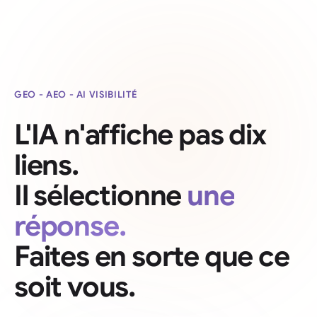
GEO - AEO - AI VISIBILITÉ
L'IA n'affiche pas dix
liens.
Il sélectionne
une
réponse.
Faites en sorte que ce
soit vous.